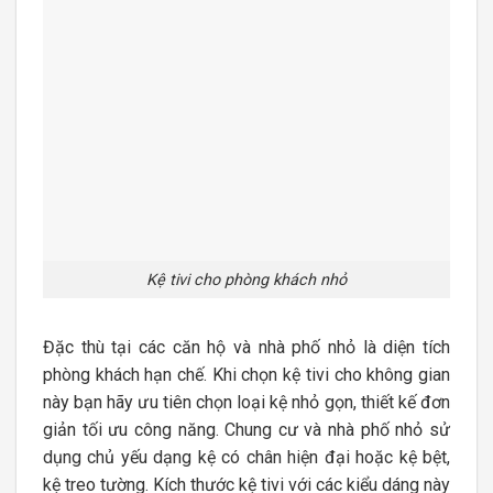
Kệ tivi cho phòng khách nhỏ
Đặc thù tại các căn hộ và nhà phố nhỏ là diện tích
phòng khách hạn chế. Khi chọn kệ tivi cho không gian
này bạn hãy ưu tiên chọn loại kệ nhỏ gọn, thiết kế đơn
giản tối ưu công năng. Chung cư và nhà phố nhỏ sử
dụng chủ yếu dạng kệ có chân hiện đại hoặc kệ bệt,
kệ treo tường. Kích thước kệ tivi với các kiểu dáng này