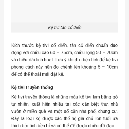
Kệ tivi tân cổ điển
Kích thước kệ tivi cổ điển, tân cổ điển chuẩn dao
động với chiều cao 60 – 75cm, chiều rộng 50 – 70cm
và chiều dài linh hoạt. Lưu ý khi đo diện tích để kệ tivi
phong cách này nên đo chênh lên khoảng 5 – 10cm
để có thể thoải mái đặt kệ.
Kệ tivi truyền thống
Kệ tivi truyền thống là những mẫu kệ tivi làm bằng gỗ
tự nhiên, xuất hiện nhiều tại các căn biệt thự, nhà
vườn ở miền quê và một số căn nhà phố, chung cư.
Đây là loại kệ được các thế hệ gia chủ lớn tuổi ưa
thích bởi tính bền bỉ và có thể để được nhiều đồ đạc.