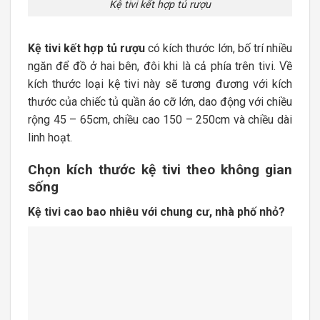
Kệ tivi kết hợp tủ rượu
Kệ tivi kết hợp tủ rượu
có kích thước lớn, bố trí nhiều
ngăn để đồ ở hai bên, đôi khi là cả phía trên tivi. Về
kích thước loại kệ tivi này sẽ tương đương với kích
thước của chiếc tủ quần áo cỡ lớn, dao động với chiều
rộng 45 – 65cm, chiều cao 150 – 250cm và chiều dài
linh hoạt.
Chọn kích thước kệ tivi theo không gian
sống
Kệ tivi cao bao nhiêu với chung cư, nhà phố nhỏ?