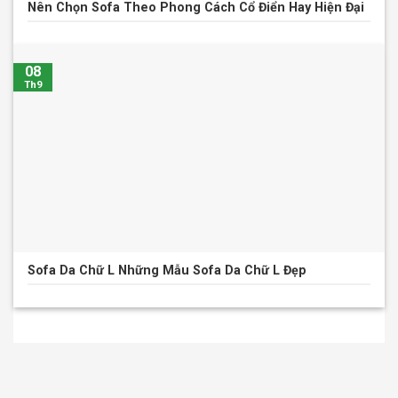
Nên Chọn Sofa Theo Phong Cách Cổ Điển Hay Hiện Đại
08
Th9
Sofa Da Chữ L Những Mẫu Sofa Da Chữ L Đẹp