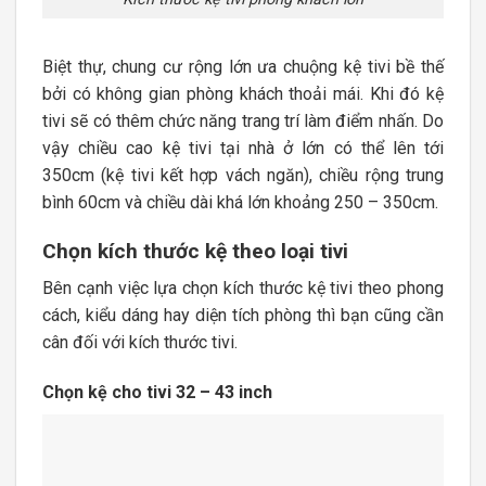
Biệt thự, chung cư rộng lớn ưa chuộng kệ tivi bề thế
bởi có không gian phòng khách thoải mái. Khi đó kệ
tivi sẽ có thêm chức năng trang trí làm điểm nhấn. Do
vậy chiều cao kệ tivi tại nhà ở lớn có thể lên tới
350cm (kệ tivi kết hợp vách ngăn), chiều rộng trung
bình 60cm và chiều dài khá lớn khoảng 250 – 350cm.
Chọn kích thước kệ theo loại tivi
Bên cạnh việc lựa chọn kích thước kệ tivi theo phong
cách, kiểu dáng hay diện tích phòng thì bạn cũng cần
cân đối với kích thước tivi.
Chọn kệ cho tivi 32 – 43 inch