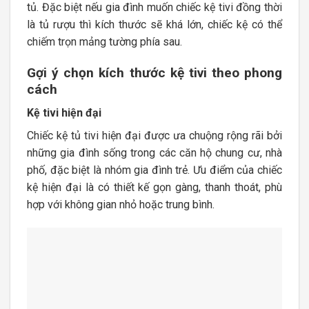
tủ. Đặc biệt nếu gia đình muốn chiếc kệ tivi đồng thời
là tủ rượu thì kích thước sẽ khá lớn, chiếc kệ có thể
chiếm trọn mảng tường phía sau.
Gợi ý chọn kích thước kệ tivi theo phong
cách
Kệ tivi hiện đại
Chiếc kệ tủ tivi hiện đại được ưa chuộng rộng rãi bởi
những gia đình sống trong các căn hộ chung cư, nhà
phố, đặc biệt là nhóm gia đình trẻ. Ưu điểm của chiếc
kệ hiện đại là có thiết kế gọn gàng, thanh thoát, phù
hợp với không gian nhỏ hoặc trung bình.