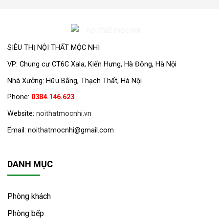
SIÊU THỊ NỘI THẤT MỘC NHI
VP:
Chung cư CT6C Xala, Kiến Hưng, Hà Đông, Hà Nội
Nhà Xưởng: Hữu Bằng, Thạch Thất, Hà Nội
Phone:
0384.146.623
Website:
noithatmocnhi.vn
Email: noithatmocnhi@gmail.com
DANH MỤC
Phòng khách
Phòng bếp