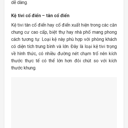
dễ dàng.
Kệ tivi cổ điển – tân cổ điển
Kệ tivi tân cổ điển hay cổ điển xuất hiện trong các căn
chung cư cao cấp, biệt thự hay nhà phố mang phong
cách tương tự. Loại kệ này phù hợp với phòng khách
có diện tích trung bình và lớn. Đây là loại kệ tivi trọng
về hình thức, có nhiều đường nét chạm trổ nên kích
thước thực tế có thể lớn hơn đôi chút so với kích
thước khung.