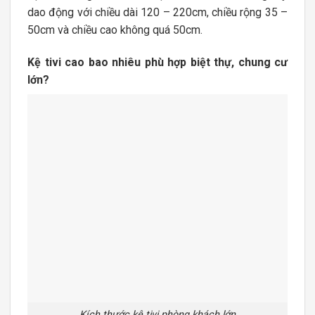
dao động với chiều dài 120 – 220cm, chiều rộng 35 –
50cm và chiều cao không quá 50cm.
Kệ tivi cao bao nhiêu phù hợp biệt thự, chung cư
lớn?
Kích thước kệ tivi phòng khách lớn