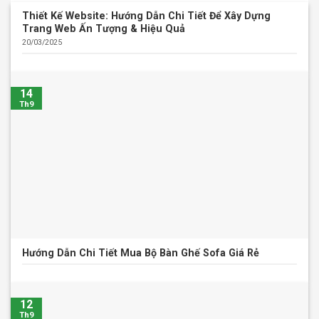
Thiết Kế Website: Hướng Dẫn Chi Tiết Để Xây Dựng
Trang Web Ấn Tượng & Hiệu Quả
20/03/2025
14
Th9
Hướng Dẫn Chi Tiết Mua Bộ Bàn Ghế Sofa Giá Rẻ
12
Th9