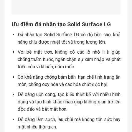
Ưu điểm đá nhân tạo Solid Surface LG
Đá nhân tạo Solid Surface LG có độ bền cao, khả
năng chịu được nhiệt tốt và trọng lượng lớn.
Với bề mặt trơn, không có các lỗ nhỏ li ti giúp
chống thấm nước, ngăn chặn sự xâm nhập và phát
triển của vi khuẩn, nấm mốc.
Có khả năng chống bám bẩn, hạn chế tình trạng ăn
mòn, chống oxy hóa và các hóa chất độc hại.
Dễ dàng uốn cong, tạo kiểu thiết kế với nhiều hình
dạng và tạo hình khác nhau giúp không gian trở lên
độc đáo và bắt mắt hơn.
Dễ dàng làm sạch, lau chùi mà không tốn sức hay
mất nhiều thời gian.