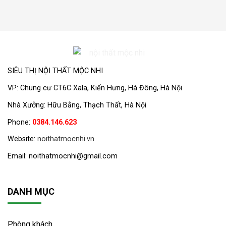
SIÊU THỊ NỘI THẤT MỘC NHI
VP:
Chung cư CT6C Xala, Kiến Hưng, Hà Đông, Hà Nội
Nhà Xưởng: Hữu Bằng, Thạch Thất, Hà Nội
Phone:
0384.146.623
Website:
noithatmocnhi.vn
Email: noithatmocnhi@gmail.com
DANH MỤC
Phòng khách