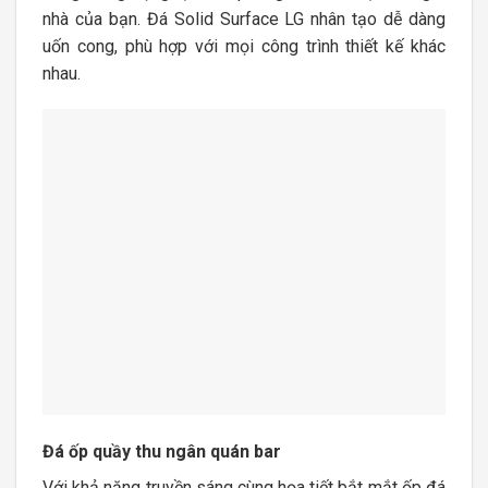
nhà của bạn. Đá Solid Surface LG nhân tạo dễ dàng
uốn cong, phù hợp với mọi công trình thiết kế khác
nhau.
Đá ốp quầy thu ngân quán bar
Với khả năng truyền sáng cùng họa tiết bắt mắt ốp đá