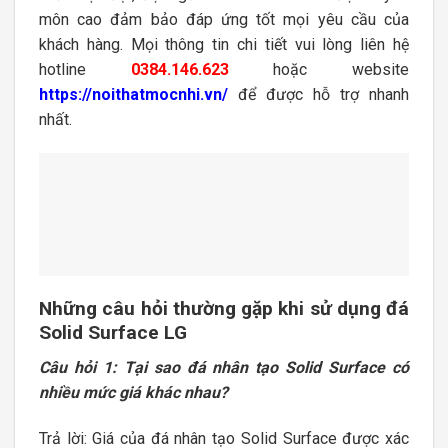
môn cao đảm bảo đáp ứng tốt mọi yêu cầu của
khách hàng. Mọi thông tin chi tiết vui lòng liên hệ
hotline
0384.146.623
hoặc website
https://noithatmocnhi.vn/
để được hỗ trợ nhanh
nhất.
Những câu hỏi thường gặp khi sử dụng đá
Solid Surface LG
Câu hỏi 1: Tại sao đá nhân tạo Solid Surface có
nhiều mức giá khác nhau?
Trả lời: Giá của đá nhân tạo Solid Surface được xác