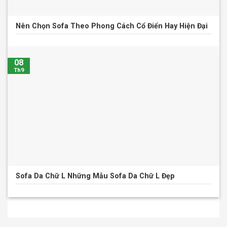
Nên Chọn Sofa Theo Phong Cách Cổ Điển Hay Hiện Đại
08
Th9
Sofa Da Chữ L Những Mẫu Sofa Da Chữ L Đẹp