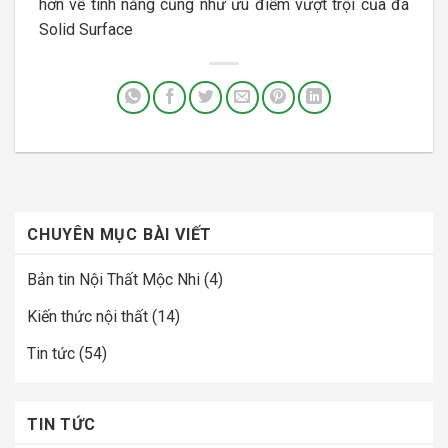
hơn về tính năng cũng như ưu điểm vượt trội của đá
Solid Surface
CHUYÊN MỤC BÀI VIẾT
Bản tin Nội Thất Mộc Nhi
(4)
Kiến thức nội thất
(14)
Tin tức
(54)
TIN TỨC