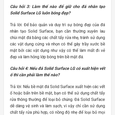
Câu hỏi 3: Làm thế nào để giữ cho đá nhân tạo
Solid Surface LG luôn bóng đẹp?
Trả lời: Để bảo quản và duy trì sự bóng đẹp của đá
nhân tạo Solid Surface, bạn cần thường xuyên lau
chùi mặt đá bằng các chất tẩy rửa nhẹ, tránh sử dụng
các vật dụng cứng và nhọn có thể gây trầy xước bề
mặt bởi các vật dụng như vậy có thể làm mất đi vẻ
đẹp và làm hỏng lớp bóng trên bề mặt đá.
Câu hỏi 4: Nếu đá Solid Surface LG có xuất hiện vết
ố thì cần phải làm thế nào?
Trả lời: Nếu bề mặt đá Solid Surface xuất hiện các vết
ố hoặc bẩn trên bề mặt, bạn có thể sử dụng chất tẩy
rửa thông thường để loại bỏ chúng. Đá Solid Surface
dễ dàng vệ sinh và làm sạch, vì vậy chỉ cần sử dụng
chất tẩy rửa phù hợp, có nồng độ nhẹ để loại bỏ mọi