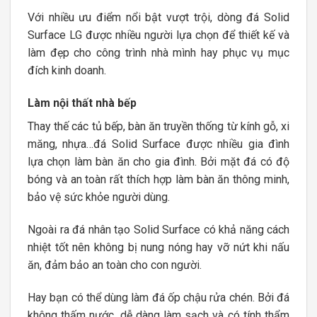
Với nhiều ưu điểm nổi bật vượt trội, dòng đá Solid
Surface LG được nhiều người lựa chọn để thiết kế và
làm đẹp cho công trình nhà mình hay phục vụ mục
đích kinh doanh.
Làm nội thất nhà bếp
Thay thế các tủ bếp, bàn ăn truyền thống từ kính gỗ, xi
măng, nhựa…đá Solid Surface được nhiều gia đình
lựa chọn làm bàn ăn cho gia đình. Bởi mặt đá có độ
bóng và an toàn rất thích hợp làm bàn ăn thông minh,
bảo vệ sức khỏe người dùng.
Ngoài ra đá nhân tạo Solid Surface có khả năng cách
nhiệt tốt nên không bị nung nóng hay vỡ nứt khi nấu
ăn, đảm bảo an toàn cho con người.
Hay bạn có thể dùng làm đá ốp chậu rửa chén. Bởi đá
không thấm nước, dễ dàng làm sạch và có tính thẩm