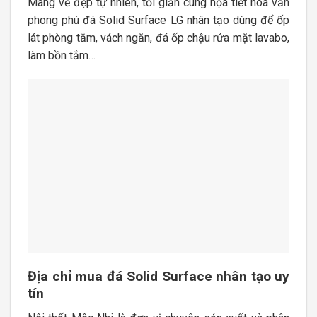
Mang vẻ đẹp tự nhiên, tối giản cùng họa tiết hoa văn
phong phú đá Solid Surface LG nhân tạo dùng để ốp
lát phòng tắm, vách ngăn, đá ốp chậu rửa mặt lavabo,
làm bồn tắm…
Địa chỉ mua đá Solid Surface nhân tạo uy
tín