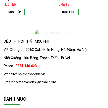
Liên hệ
Liên hệ
ĐỌC TIẾP
ĐỌC TIẾP
SIÊU THỊ NỘI THẤT MỘC NHI
VP:
Chung cư CT6C Xala, Kiến Hưng, Hà Đông, Hà Nội
Nhà Xưởng: Hữu Bằng, Thạch Thất, Hà Nội
Phone:
0384.146.623
Website:
noithatmocnhi.vn
Email: noithatmocnhi@gmail.com
DANH MỤC