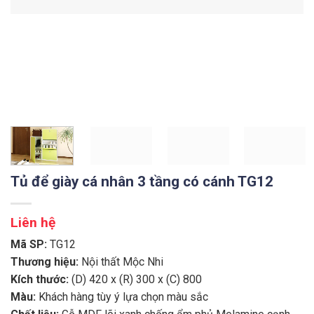
Tủ để giày cá nhân 3 tầng có cánh TG12
Liên hệ
Mã SP:
TG12
Thương hiệu:
Nội thất Mộc Nhi
Kích thước:
(D) 420 x (R) 300 x (C) 800
Màu:
K
hách hàng tùy ý lựa chọn màu sắc