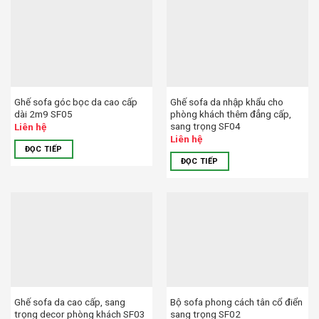
Ghế sofa góc bọc da cao cấp
Ghế sofa da nhập khẩu cho
dài 2m9 SF05
phòng khách thêm đẳng cấp,
sang trọng SF04
Liên hệ
Liên hệ
ĐỌC TIẾP
ĐỌC TIẾP
Ghế sofa da cao cấp, sang
Bộ sofa phong cách tân cổ điển
trọng decor phòng khách SF03
sang trọng SF02