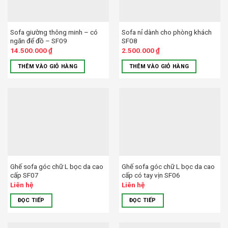
Sofa giường thông minh – có
Sofa nỉ dành cho phòng khách
ngăn để đồ – SF09
SF08
14.500.000
₫
2.500.000
₫
THÊM VÀO GIỎ HÀNG
THÊM VÀO GIỎ HÀNG
Ghế sofa góc chữ L bọc da cao
Ghế sofa góc chữ L bọc da cao
cấp SF07
cấp có tay vịn SF06
Liên hệ
Liên hệ
ĐỌC TIẾP
ĐỌC TIẾP