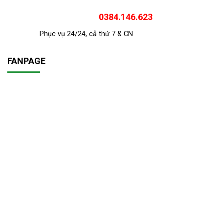
0384.146.623
Phục vụ 24/24, cả thứ 7 & CN
FANPAGE