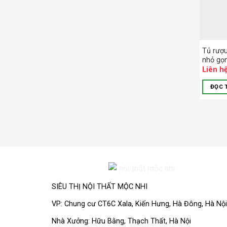
Tủ rượu
nhỏ gọ
Liên h
ĐỌC 
SIÊU THỊ NỘI THẤT MỘC NHI
VP:
Chung cư CT6C Xala, Kiến Hưng, Hà Đông, Hà Nội
Nhà Xưởng: Hữu Bằng, Thạch Thất, Hà Nội