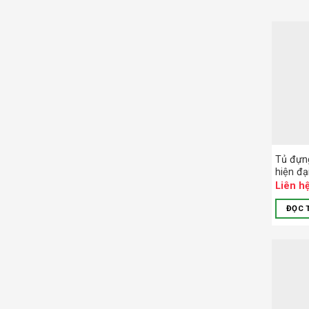
Tủ đựng
hiện đạ
Liên h
ĐỌC 