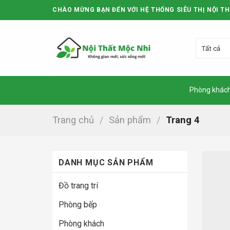
Skip
CHÀO MỪNG BẠN ĐẾN VỚI HỆ THỐNG SIÊU THỊ NỘI TH
to
content
Phòng khác
Trang chủ
/
Sản phẩm
/
Trang 4
DANH MỤC SẢN PHẨM
Đồ trang trí
Phòng bếp
Phòng khách