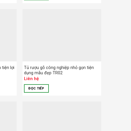
tiện lợi
Tủ rượu gỗ công nghiệp nhỏ gọn tiện
dụng mẫu đẹp TR02
Liên hệ
ĐỌC TIẾP