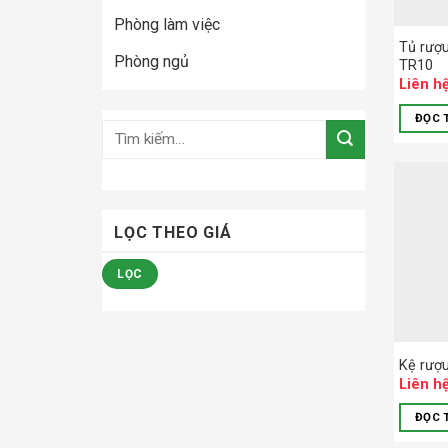
Phòng làm việc
Tủ rượu
Phòng ngủ
TR10
Liên h
ĐỌC 
LỌC THEO GIÁ
LỌC
Kệ rượu
Liên h
ĐỌC 