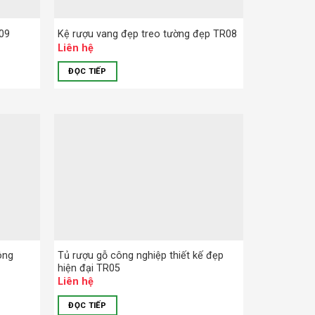
R09
Kệ rượu vang đẹp treo tường đẹp TR08
Liên hệ
ĐỌC TIẾP
ông
Tủ rượu gỗ công nghiệp thiết kế đẹp
hiện đại TR05
Liên hệ
ĐỌC TIẾP