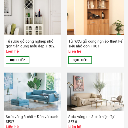
Tủ rượu gỗ công nghiệp nhỏ
Tủ rượu gỗ công nghiệp thiết kế
gọn tiện dụng mẫu đẹp TR02
siêu nhỏ gọn TR01
Liên hệ
Liên hệ
ĐỌC TIẾP
ĐỌC TIẾP
Sofa văng 3 chỗ + Đôn vải xanh
Sofa văng da 3 chỗ hiện đại
SF37
SF36
Liên hệ
Liên hệ