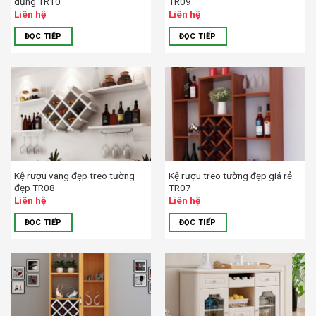
dụng TR10
TR09
Liên hệ
Liên hệ
ĐỌC TIẾP
ĐỌC TIẾP
Kệ rượu vang đẹp treo tường
Kệ rượu treo tường đẹp giá rẻ
đẹp TR08
TR07
Liên hệ
Liên hệ
ĐỌC TIẾP
ĐỌC TIẾP