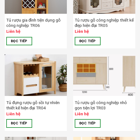
Tủ rượu gia đình tiện dụng gỗ
Tủ rượu gỗ công nghiệp thiết kế
công nghiệp TR06
đẹp hiện đại TR05
Liên hệ
Liên hệ
ĐỌC TIẾP
ĐỌC TIẾP
Tủ đựng rượu gỗ sồi tự nhiên
Tủ rượu gỗ công nghiệp nhỏ
thiết kế hiện đại TR04
gọn tiện lợi TR03
Liên hệ
Liên hệ
ĐỌC TIẾP
ĐỌC TIẾP