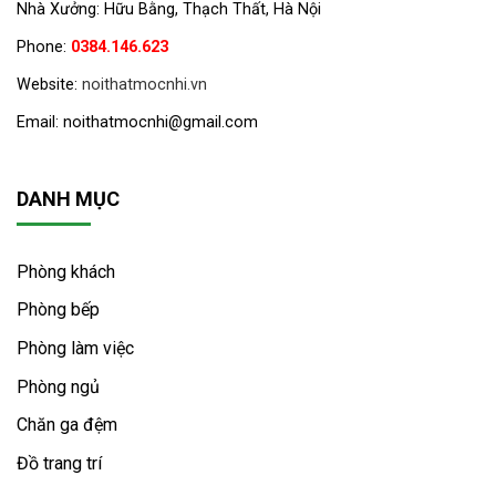
Nhà Xưởng: Hữu Bằng, Thạch Thất, Hà Nội
Phone:
0384.146.623
Website:
noithatmocnhi.vn
Email: noithatmocnhi@gmail.com
DANH MỤC
Phòng khách
Phòng bếp
Phòng làm việc
Phòng ngủ
Chăn ga đệm
Đồ trang trí