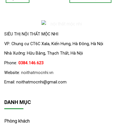
SIÊU THỊ NỘI THẤT MỘC NHI
VP:
Chung cư CT6C Xala, Kiến Hưng, Hà Đông, Hà Nội
Nhà Xưởng: Hữu Bằng, Thạch Thất, Hà Nội
Phone:
0384.146.623
Website:
noithatmocnhi.vn
Email: noithatmocnhi@gmail.com
DANH MỤC
Phòng khách