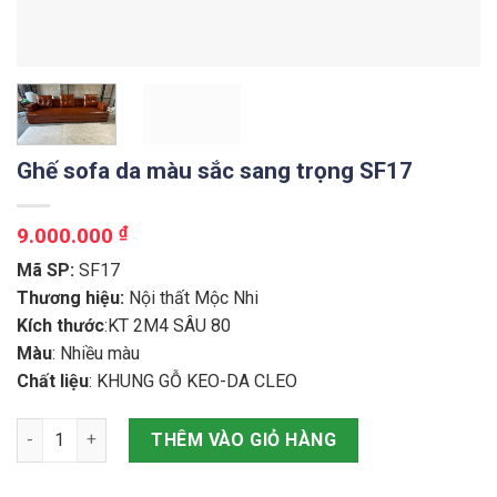
Ghế sofa da màu sắc sang trọng SF17
9.000.000
₫
Mã SP:
SF17
Thương hiệu:
Nội thất Mộc Nhi
Kích thước
:KT 2M4 SÂU 80
Màu
: Nhiều màu
Chất liệu
: KHUNG GỖ KEO-DA CLEO
Ghế sofa da màu sắc sang trọng SF17 số lượng
THÊM VÀO GIỎ HÀNG