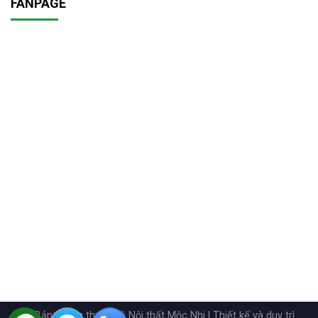
FANPAGE
© Bản quyền thuộc về Nội thất Mộc Nhi | Thiết kế và duy trì