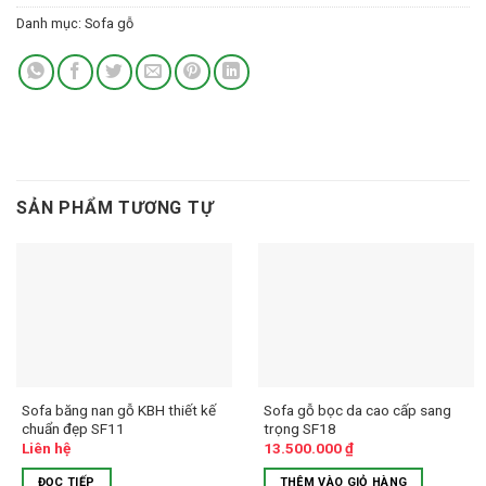
Danh mục:
Sofa gỗ
SẢN PHẨM TƯƠNG TỰ
Sofa băng nan gỗ KBH thiết kế
Sofa gỗ bọc da cao cấp sang
chuẩn đẹp SF11
trọng SF18
Liên hệ
13.500.000
₫
ĐỌC TIẾP
THÊM VÀO GIỎ HÀNG