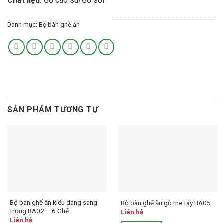
Chất liệu:
Gỗ cao su/Gỗ sồi
Danh mục:
Bộ bàn ghế ăn
SẢN PHẨM TƯƠNG TỰ
Bộ bàn ghế ăn kiểu dáng sang
Bộ bàn ghế ăn gỗ me tây BA05
trọng BA02 – 6 Ghế
Liên hệ
Liên hệ