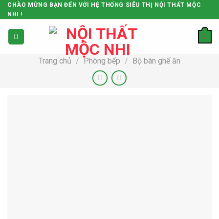
Skip
CHÀO MỪNG BẠN ĐẾN VỚI HỆ THỐNG SIÊU THỊ NỘI THẤT MỘC
NHI !
to
content
0
Trang chủ
/
Phòng bếp
/
Bộ bàn ghế ăn