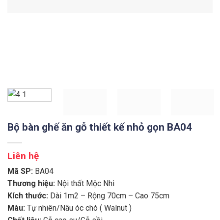
Bộ bàn ghế ăn gỗ thiết kế nhỏ gọn BA04
Liên hệ
Mã SP:
BA04
Thương hiệu:
Nội thất Mộc Nhi
Kích thước:
Dài 1m2 – Rộng 70cm – Cao 75cm
Màu:
Tự nhiên/Nâu óc chó ( Walnut )