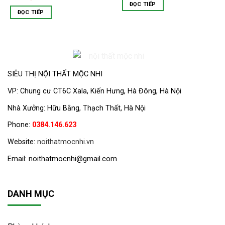
ĐỌC TIẾP
ĐỌC TIẾP
SIÊU THỊ NỘI THẤT MỘC NHI
VP:
Chung cư CT6C Xala, Kiến Hưng, Hà Đông, Hà Nội
Nhà Xưởng: Hữu Bằng, Thạch Thất, Hà Nội
Phone:
0384.146.623
Website:
noithatmocnhi.vn
Email: noithatmocnhi@gmail.com
DANH MỤC