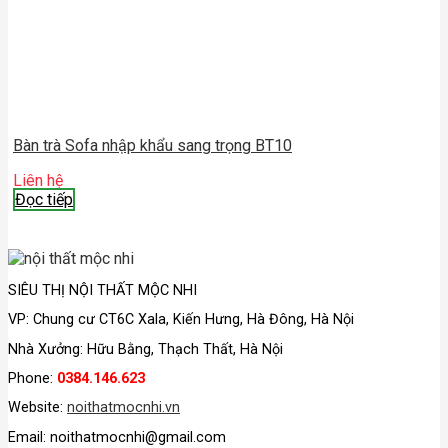
Bàn trà Sofa nhập khẩu sang trọng BT10
Liên hệ
Đọc tiếp
SIÊU THỊ NỘI THẤT MỘC NHI
VP:
Chung cư CT6C Xala, Kiến Hưng, Hà Đông, Hà Nội
Nhà Xưởng: Hữu Bằng, Thạch Thất, Hà Nội
Phone:
0384.146.623
Website:
noithatmocnhi.vn
Email: noithatmocnhi@gmail.com