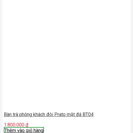
Bàn trà phòng khách đôi Prato mặt đá BT04
1.800.000
₫
Thêm vào giỏ hàng