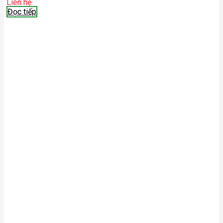
Liên hệ
Đọc tiếp