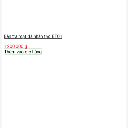
Bàn trà mặt đá nhân tạo BT01
1.200.000
₫
Thêm vào giỏ hàng