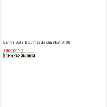
Bàn trà Sofa Tribu mặt đá chữ nhật BT08
1.800.000
₫
Thêm vào giỏ hàng