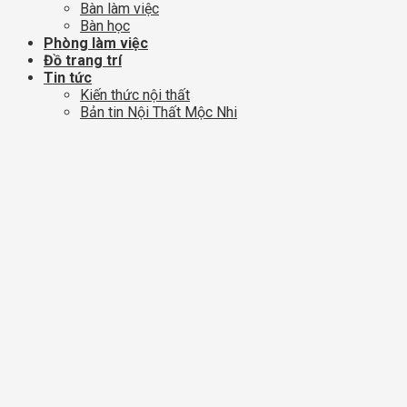
Bàn làm việc
Bàn học
Phòng làm việc
Đồ trang trí
Tin tức
Kiến thức nội thất
Bản tin Nội Thất Mộc Nhi