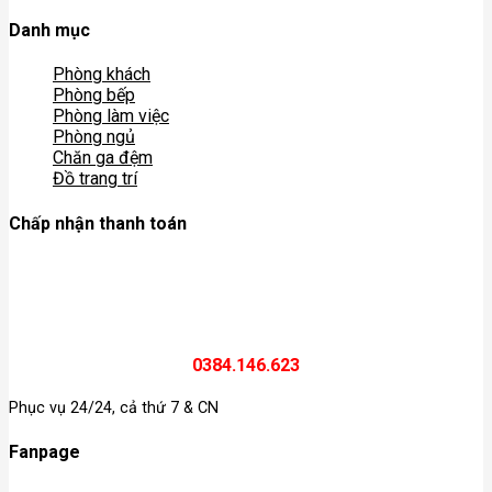
Danh mục
Phòng khách
Phòng bếp
Phòng làm việc
Phòng ngủ
Chăn ga đệm
Đồ trang trí
Chấp nhận thanh toán
0384.146.623
Phục vụ 24/24, cả thứ 7 & CN
Fanpage