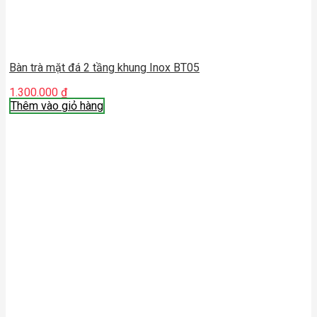
Bàn trà mặt đá 2 tầng khung Inox BT05
1.300.000
₫
Thêm vào giỏ hàng