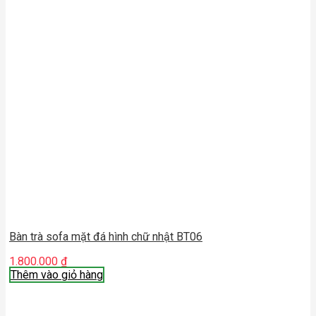
Bàn trà sofa mặt đá hình chữ nhật BT06
1.800.000
₫
Thêm vào giỏ hàng